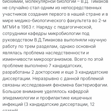
биохимии, молекулярной биологии – В.Д. Тимаков
не случайно стал одним из непосредственных
участников создания первого в нашей стране и в
мире медико-биологического факультета во 2-м
МГМИ в 1963 г. Наряду с педагогической,
сотрудники кафедры микробиологии под
руководством В.Д.Тимакова выполняли научную
работу по трем разделам, однако основной
являлась проблема наследственности и
изменчивости микроорганизмов. Всего по этой
проблеме выполнено 7 кандидатских,
разработаны 2 докторские и еще 3 кандидатские
диссертации. Неразрывно с данной проблемой
связаны исследования феномена бактериофагии.
Большое внимание уделялось кафедрой
эпидемиологии и профилактике кишечных
инфекций (3 кандидатские диссертации, 12
статей).