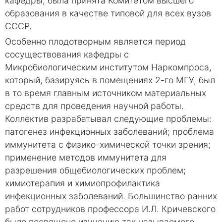
кафедры, была принята Комитетом высшего
образования в качестве типовой для всех вузов
СССР.
Особенно плодотворным является период
сосуществования кафедры с
Микробиологическим институтом Наркомпроса,
который, базируясь в помещениях 2-го МГУ, был
в то время главным источником материальных
средств для проведения научной работы.
Коллектив разрабатывал следующие проблемы:
патогенез инфекционных заболеваний; проблема
иммунитета с физико-химической точки зрения;
применение методов иммунитета для
разрешения общебиологических проблем;
химиотерапия и химиопрофилактика
инфекционных заболеваний. Большинство ранних
работ сотрудников профессора И.Л. Кричевского
было посвящено изучению так называемого