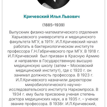
Кричевский Илья Львович
(
1885
–1939)
Выпускник физико-математического отделения
Харьковского университета и медицинского
факультета МГУ, в 1911г. И.Л.Кричевский начал
работать в бактериологическом институте
профессора Г.Н.Габричевского при МГУ. В 1918 г.
И.Л.Кричевский был призван в Красную Армию
и направлен в Государственную высшую
медицинскую школу (затем – Московский
медицинский институт), где с 1920 г. он
занимал должность профессора. В 1923 г.
И.Л.Кричевского назначили директором
микробиологического научно-
исследовательского института Наркомпроса. В
1934 г. ему была присвоена ученая степень
доктора медицинских наук, а в 1935 г. – ученое
звание профессора. В 1938г. И.Л.Кричевский,