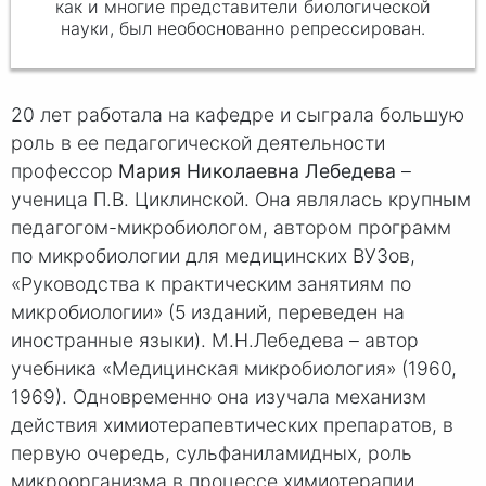
как и многие представители биологической
науки, был необоснованно репрессирован.
20 лет работала на кафедре и сыграла большую
роль в ее педагогической деятельности
профессор
Мария Николаевна Лебедева
–
ученица П.В. Циклинской. Она являлась крупным
педагогом-микробиологом, автором программ
по микробиологии для медицинских ВУЗов,
«Руководства к практическим занятиям по
микробиологии» (5 изданий, переведен на
иностранные языки). М.Н.Лебедева – автор
учебника «Медицинская микробиология» (1960,
1969). Одновременно она изучала механизм
действия химиотерапевтических препаратов, в
первую очередь, сульфаниламидных, роль
микроорганизма в процессе химиотерапии,