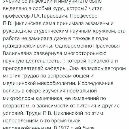
Учение об инфекции и иммунитете было
выделено в особый курс, который читал
профессор Л.А.Тарасевич. Профессор
П.В.Циклинская сама принимала экзамены и
руководила студенческим научным кружком, эта
работа не замирала даже в тяжелые годы
гражданской войны. Одновременно Прасковья
Васильевна развернула многостороннюю
научную деятельность, к которой привлекла и
преподавателей кафедры. Она являлась автором
многих трудов по вопросам общей и
медицинской микробиологии. Исследования
велись в сфере изучения нормальной
микрофлоры кишечника, ее изменений по
возрастам, в зависимости от питания и других
условий. Труды П.В. Циклинской по этим
направлениям в то время были
непревзойденными. В 1917 г. ей была