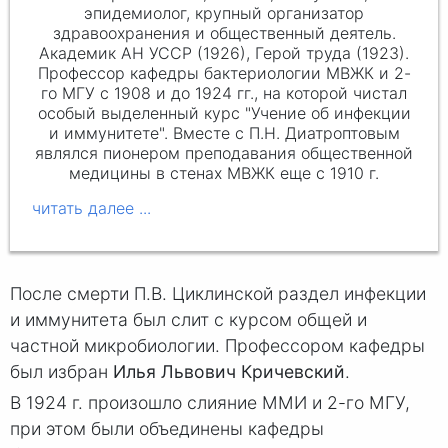
эпидемиолог, крупный организатор
здравоохранения и общественный деятель.
Академик АН УССР (1926), Герой труда (1923).
Профессор кафедры бактериологии МВЖК и 2-
го МГУ с 1908 и до 1924 гг., на которой чистал
особый выделенный курс "Учение об инфекции
и иммунитете". Вместе с
П.Н. Диатроптовым
являлся пионером преподавания общественной
медицины в стенах МВЖК еще с 1910 г.
После смерти П.В. Циклинской раздел инфекции
и иммунитета был слит с курсом общей и
частной микробиологии. Профессором кафедры
был избран
Илья Львович Кричевский
.
В 1924 г. произошло слияние ММИ и 2-го МГУ,
при этом были объединены кафедры