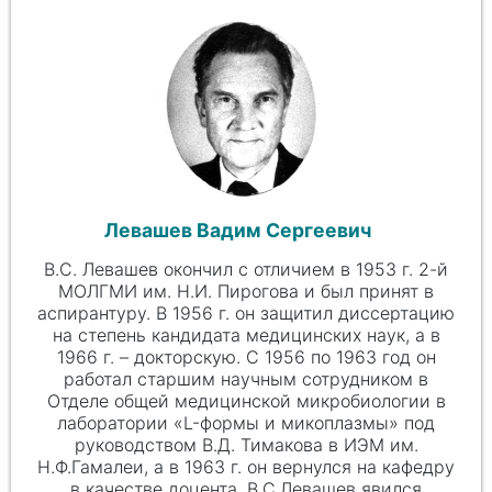
Левашев Вадим Сергеевич
В.С. Левашев окончил с отличием в 1953 г. 2-й
МОЛГМИ им. Н.И. Пирогова и был принят в
аспирантуру. В 1956 г. он защитил диссертацию
на степень кандидата медицинских наук, а в
1966 г. – докторскую. С 1956 по 1963 год он
работал старшим научным сотрудником в
Отделе общей медицинской микробиологии в
лаборатории «L-формы и микоплазмы» под
руководством В.Д. Тимакова в ИЭМ им.
Н.Ф.Гамалеи, а в 1963 г. он вернулся на кафедру
в качестве доцента. В.С.Левашев явился