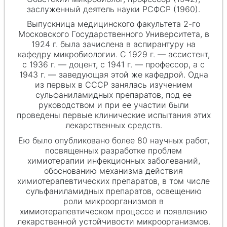
заслуженный деятель науки РСФСР (1960).
Выпускница медицинского факультета 2-го
Московского Государственного Университета, в
1924 г. была зачислена в аспирантуру на
кафедру микробиологии. С 1929 г. — ассистент,
с 1936 г. — доцент, с 1941 г. — профессор, а с
1943 г. — заведующая этой же кафедрой. Одна
из первых в СССР занялась изучением
сульфаниламидных препаратов, под ее
руководством и при ее участии были
проведены первые клинические испытания этих
лекарственных средств.
Ею было опубликовано более 80 научных работ,
посвященных разработке проблем
химиотерапии инфекционных заболеваний,
обоснованию механизма действия
химиотерапевтических препаратов, в том числе
сульфаниламидных препаратов, освещению
роли микроорганизмов в
химиотерапевтическом процессе и появлению
лекарственной устойчивости микроорганизмов.