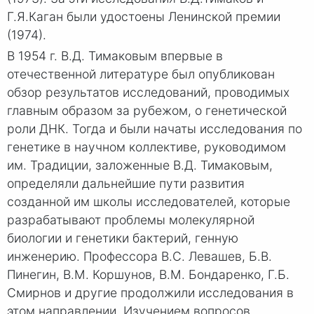
Г.Я.Каган были удостоены Ленинской премии
(1974).
В 1954 г. В.Д. Тимаковым впервые в
отечественной литературе был опубликован
обзор результатов исследований, проводимых
главным образом за рубежом, о генетической
роли ДНК. Тогда и были начаты исследования по
генетике в научном коллективе, руководимом
им. Традиции, заложенные В.Д. Тимаковым,
определяли дальнейшие пути развития
созданной им школы исследователей, которые
разрабатывают проблемы молекулярной
биологии и генетики бактерий, генную
инженерию. Профессора В.С. Левашев, Б.В.
Пинегин, В.М. Коршунов, В.М. Бондаренко, Г.Б.
Смирнов и другие продолжили исследования в
этом направлении. Изучением вопросов,