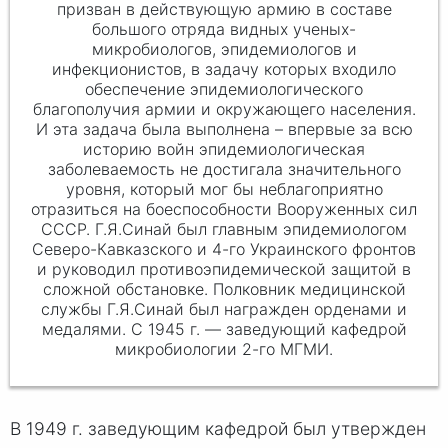
призван в действующую армию в составе
большого отряда видных ученых-
микробиологов, эпидемиологов и
инфекционистов, в задачу которых входило
обеспечение эпидемиологического
благополучия армии и окружающего населения.
И эта задача была выполнена – впервые за всю
историю войн эпидемиологическая
заболеваемость не достигала значительного
уровня, который мог бы неблагоприятно
отразиться на боеспособности Вооруженных сил
СССР. Г.Я.Синай был главным эпидемиологом
Северо-Кавказского и 4-го Украинского фронтов
и руководил противоэпидемической защитой в
сложной обстановке. Полковник медицинской
службы Г.Я.Синай был награжден орденами и
медалями. С 1945 г. — заведующий кафедрой
микробиологии 2-го МГМИ.
В 1949 г. заведующим кафедрой был утвержден