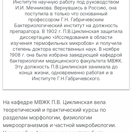
Институте научную работу под руководством
И.И. Мечникова. Вернувшись в Россию, она
поступила в только что основанный
профессором Г.Н. Габричевским
Бактериологический институт на должность
препаратора. В 1902 г. П.В.Циклинская защитила
диссертацию «Исследования в области
изучения термофильных микробов» и получила
степень доктора естественных наук. В ноябре
1908 г. она была избрана заведующей кафедрой
бактериологии медицинского факультета МВЖК.
Эту должность П.В.Циклинская занимала до
конца жизни, одновременно работая и в
Институте Г.Н.Габричевского.
На кафедре МВЖК П.В. Циклинская вела
теоретический и практический курсы по
разделам морфологии, физиологии
микроорганизмов и частной микробиологии.