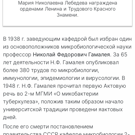
Мария Николаевна Лебедева награждена
орденами Ленина и Трудового Красного
Знамени.
В 1938 г. заведующим кафедрой был избран один
из основоположников микробиологической науки
профессор
Николай Федорович Гамалея
. За 65
лет деятельности Н.Ф. Гамалея опубликовал
более 380 трудов по микробиологии,
иммунологии, эпидемиологии и вирусологии. В
1948 г. Н.Ф. Гамалея прочитал первую Актовую
речь во 2-м МГМИ «О микобактерии
туберкулеза», положив таким образом начало
университской традиции проведени яактовых
дней.
После его смерти постановлением
правительства СССР кафедре микробиологии 2-