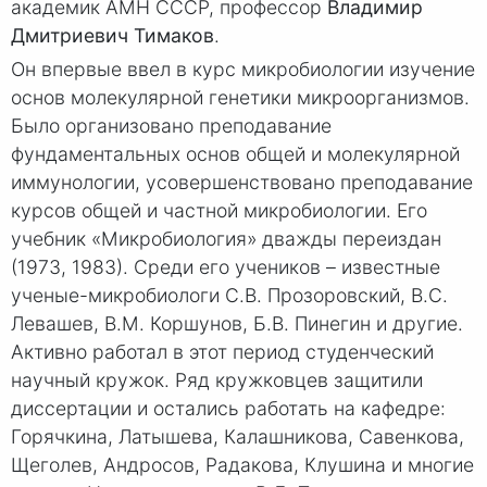
академик АМН СССР, профессор
Владимир
Дмитриевич Тимаков
.
Он впервые ввел в курс микробиологии изучение
основ молекулярной генетики микроорганизмов.
Было организовано преподавание
фундаментальных основ общей и молекулярной
иммунологии, усовершенствовано преподавание
курсов общей и частной микробиологии. Его
учебник «Микробиология» дважды переиздан
(1973, 1983). Среди его учеников – известные
ученые-микробиологи С.В. Прозоровский, В.С.
Левашев, В.М. Коршунов, Б.В. Пинегин и другие.
Активно работал в этот период студенческий
научный кружок. Ряд кружковцев защитили
диссертации и остались работать на кафедре:
Горячкина, Латышева, Калашникова, Савенкова,
Щеголев, Андросов, Радакова, Клушина и многие