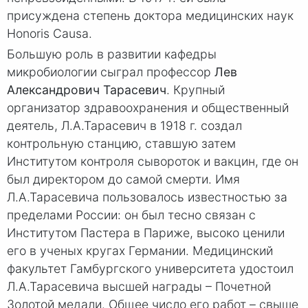
присуждена степень доктора медицинских наук
Honoris Causa.
Большую роль в развитии кафедры
микробиологии сыграл профессор
Лев
Александрович Тарасевич
. Крупный
организатор здравоохранения и общественный
деятель, Л.А.Тарасевич в 1918 г. создал
контрольную станцию, ставшую затем
Институтом контроля сывороток и вакцин, где он
был директором до самой смерти. Имя
Л.А.Тарасевича пользовалось известностью за
пределами России: он был тесно связан с
Институтом Пастера в Париже, высоко ценили
его в ученых кругах Германии. Медицинский
факультет Гамбургского университета удостоил
Л.А.Тарасевича высшей награды – Почетной
Золотой медали. Общее число его работ – свыше