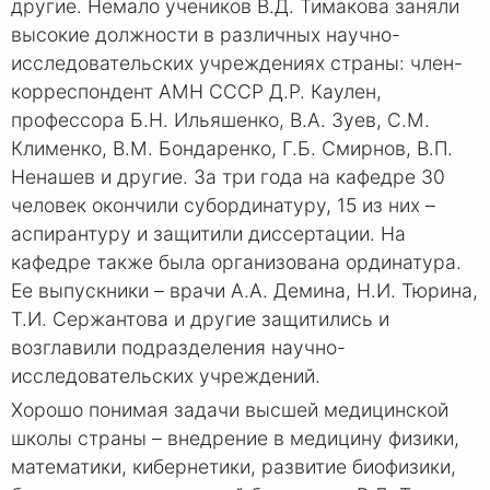
другие. Немало учеников В.Д. Тимакова заняли
высокие должности в различных научно-
исследовательских учреждениях страны: член-
корреспондент АМН СССР Д.Р. Каулен,
профессора Б.Н. Ильяшенко, В.А. Зуев, С.М.
Клименко, В.М. Бондаренко, Г.Б. Смирнов, В.П.
Ненашев и другие. За три года на кафедре 30
человек окончили субординатуру, 15 из них –
аспирантуру и защитили диссертации. На
кафедре также была организована ординатура.
Ее выпускники – врачи А.А. Демина, Н.И. Тюрина,
Т.И. Сержантова и другие защитились и
возглавили подразделения научно-
исследовательских учреждений.
Хорошо понимая задачи высшей медицинской
школы страны – внедрение в медицину физики,
математики, кибернетики, развитие биофизики,