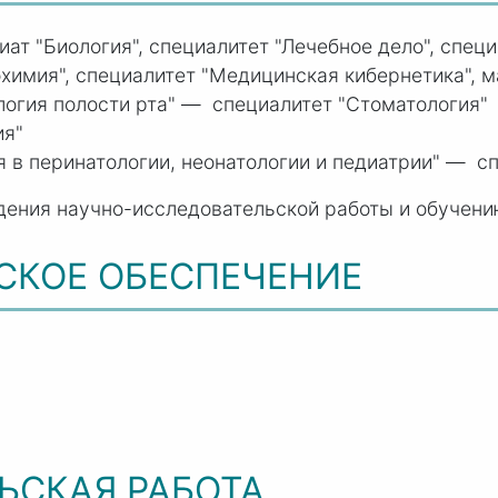
ат "Биология", специалитет "Лечебное дело", спец
химия", специалитет "Медицинская кибернетика", м
огия полости рта" — специалитет "Стоматология"
ия"
 в перинатологии, неонатологии и педиатрии" — с
дения научно-исследовательской работы и обучени
СКОЕ ОБЕСПЕЧЕНИЕ
ЬСКАЯ РАБОТА