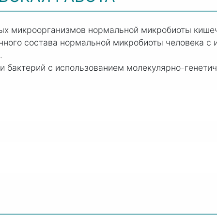
ных микроорганизмов нормальной микробиоты кишеч
нного состава нормальной микробиоты человека с
.
 бактерий с использованием молекулярно-генетич