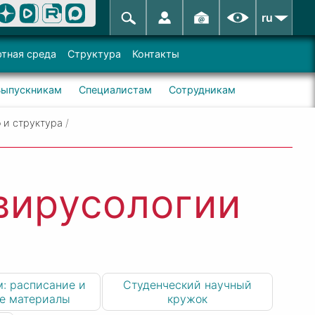
ru
тная среда
Структура
Контакты
Выпускникам
Специалистам
Сотрудникам
 и структура
/
вирусологии
: расписание и
Студенческий научный
е материалы
кружок