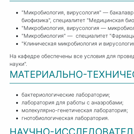
"Микробиология, вирусология" — бакалаври
биофизика", специалитет "Медицинская био
"Микробиология, вирусология — микробиол
"Микробиология" — специалитет "Фармац
"Клиническая микробиология и вирусология
На кафедре обеспечены все условия для прове
науки".
МАТЕРИАЛЬНО-ТЕХНИЧЕ
бактериологические лаборатории;
лаборатория для работы с анаэробами;
молекулярно-генетическая лаборатория;
гнотобиологическая лаборатория.
НАУЧНО-ИССЛЕДОВАТЕЛ