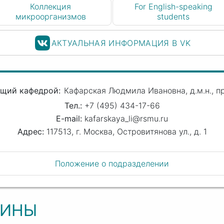
Коллекция
For English-speaking
микроорганизмов
students
АКТУАЛЬНАЯ ИНФОРМАЦИЯ В VK
щий кафедрой
Кафарская Людмила Ивановна
д.м.н., 
+7 (495) 434-17-66
kafarskaya_li@rsmu.ru
117513, г. Москва, Островитянова ул., д. 1
Положение о подразделении
ЛИНЫ