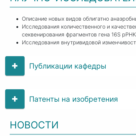
Описание новых видов облигатно анаэроб
Исследования количественного и качестве
секвенирования фрагментов гена 16S рРНК
Исследования внутривидовой изменчивости
Публикации кафедры
Патенты на изобретения
НОВОСТИ