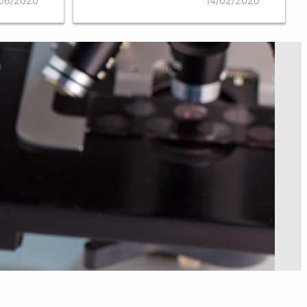
06/2020
14/02/2020
коронавирус.