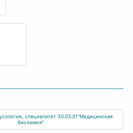
усология
специалитет 30.05.01"Mедицинская
биохимия"