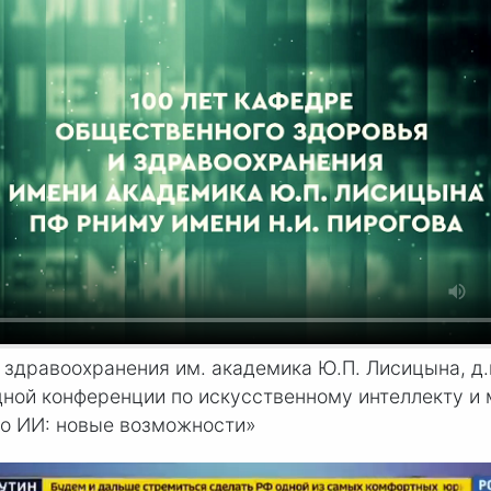
здравоохранения им. академика Ю.П. Лисицына, д
й конференции по искусственному интеллекту и маш
го ИИ: новые возможности»