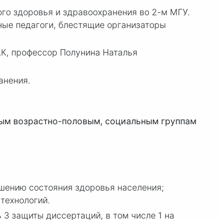
ого здоровья и здравоохранения во 2-м МГУ.
ные педагоги, блестящие организаторы
АК, профессор Полунина Наталья
анения.
ным возрастно-половым, социальным группам
шению состояния здоровья населения;
технологий.
3 защиты диссертаций, в том числе 1 на