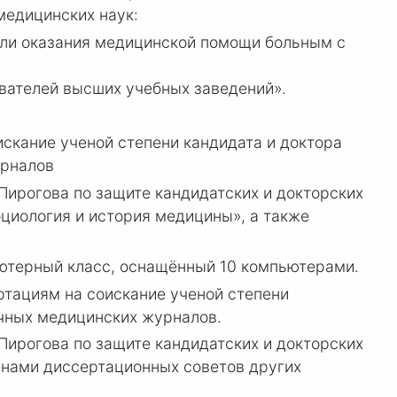
медицинских наук:
ли оказания медицинской помощи больным с
ателей высших учебных заведений».
скание ученой степени кандидата и доктора
урналов
Пирогова по защите кандидатских и докторских
оциология и история медицины», а также
ьютерный класс, оснащённый 10 компьютерами.
ртациям на соискание ученой степени
учных медицинских журналов.
Пирогова по защите кандидатских и докторских
енами диссертационных советов других