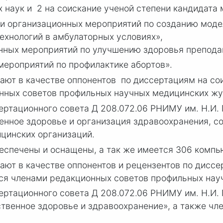
 наук и 2 на соискание ученой степени кандидата 
 организационных мероприятий по созданию моде
ехнологий в амбулаторных условиях»,
ных мероприятий по улучшению здоровья преподав
ероприятий по профилактике абортов».
ют в качестве оппонентов по диссертациям на сои
онных советов профильных научных медицинских ж
ртационного совета Д 208.072.06 РНИМУ им. Н.И. 
енное здоровье и организация здравоохранения, с
цинских организаций.
еспечены и оснащены, а так же имеется 306 комп
ют в качестве оппонентов и рецензентов по диссе
тся членами редакционных советов профильных на
ртационного совета Д 208.072.06 РНИМУ им. Н.И. 
ственное здоровье и здравоохранение», а также чл