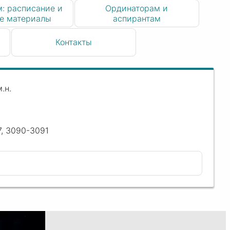
: расписание и
Ординаторам и
е материалы
аспирантам
Контакты
.н.
17, 3090-3091