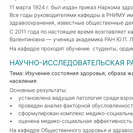
11 марта 1924 г. был издан приказ Наркома зд
Все годы руководителями кафедры в РНИМУ и
здравоохранения, известные общественные дея
С 2011 года по настоящее время возглавляет к
Валентиновна — ученица академика РАН
Ю.П. 
На кафедре проходят обучение студенты, орди
НАУЧНО-ИССЛЕДОВАТЕЛЬСКАЯ Р
Тема: Изучение состояния здоровья, образа 
населения
Основные результаты:
• установлена ведущая патология среди взрос
• проведен анализ факторной обусловленност
• сформулирован комплекс медико-социальных
• оценена медико-социальная эффективность 
На кафедре Общественного здоровья и здравоох