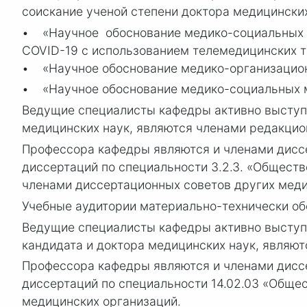
соискание ученой степени доктора медицинских
• «Научное обоснование медико-социальных и
COVID-19 с использованием телемедицинских т
• «Научное обоснование медико-организацион
• «Научное обоснование медико-социальных м
Ведущие специалисты кафедры активно выступа
медицинских наук, являются членами редакци
Профессора кафедры являются и членами диссе
диссертаций по специальности 3.2.3. «Обществ
членами диссертационных советов других меди
Учебные аудитории материально-технически об
Ведущие специалисты кафедры активно выступа
кандидата и доктора медицинских наук, являю
Профессора кафедры являются и членами диссе
диссертаций по специальности 14.02.03 «Обще
медицинских организаций.