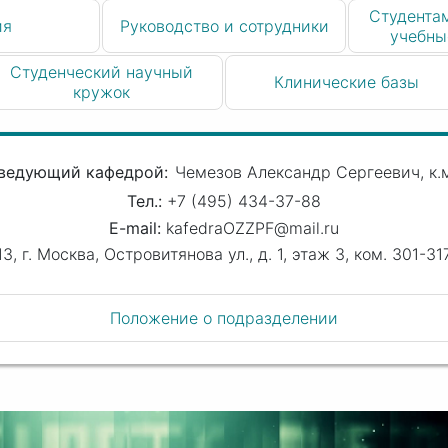
Студентам
ия
Руководство и сотрудники
учебны
Студенческий научный
Клинические базы
кружок
ведующий кафедрой
Чемезов Александр Сергеевич
к.м
+7 (495) 434-37-88
kafedraOZZPF@mail.ru
13, г. Москва, Островитянова ул., д. 1, этаж 3, ком. 301-3
Положение о подразделении