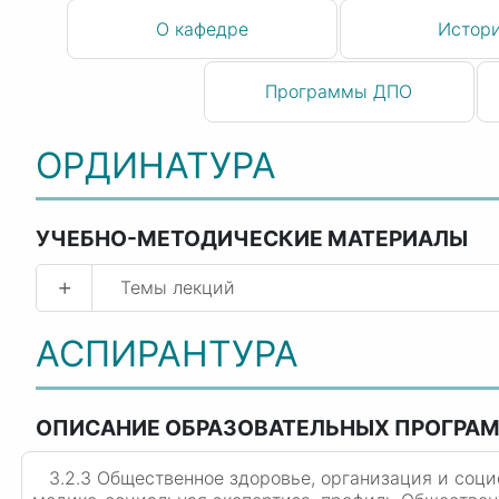
О кафедре
Истор
Программы ДПО
ОРДИНАТУРА
УЧЕБНО-МЕТОДИЧЕСКИЕ МАТЕРИАЛЫ
+
Темы лекций
АСПИРАНТУРА
ОПИСАНИЕ ОБРАЗОВАТЕЛЬНЫХ ПРОГРА
3.2.3 Общественное здоровье, организация и соци