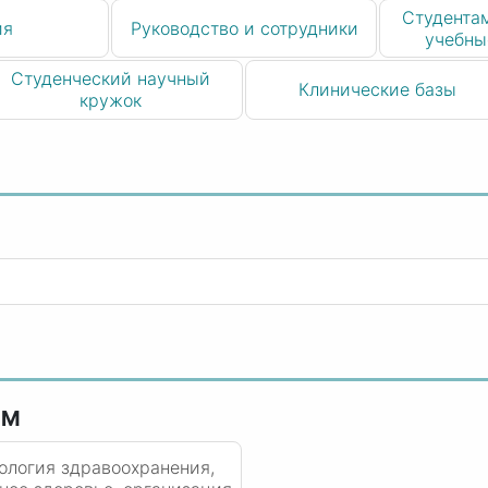
Студентам
ия
Руководство и сотрудники
учебны
Студенческий научный
Клинические базы
кружок
ММ
ология здравоохранения,