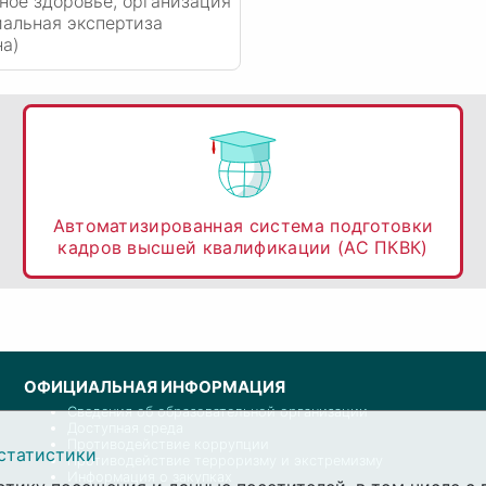
ное здоровье, организация
иальная экспертиза
а)
Автоматизированная система подготовки
кадров высшей квалификации (АС ПКВК)
ОФИЦИАЛЬНАЯ ИНФОРМАЦИЯ
Сведения об образовательной организации
Доступная среда
Противодействие коррупции
статистики
Противодействие терроризму и экстремизму
Информация о закупках