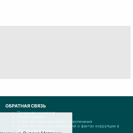
ОБРАТНАЯ СВЯЗЬ
Приемная комиссия
Пресс-служба
Отдел документационного обеспечения
Обратная связь для обращений о фактах коррупции в
Минздраве России