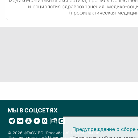
медико-социальная экспертиза, профиль Обществен
и социология здравоохранения, медико-соц
(профилактическая медицин
МЫ В СОЦСЕТЯХ
Предупреждение о сборе 
© 2026 ФГАОУ ВО "Российский Национальный
Исследовательский Медицинский Университет