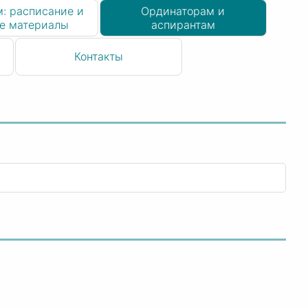
: расписание и
Ординаторам и
е материалы
аспирантам
Контакты