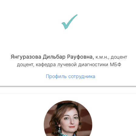
Янгуразова Дильбар Рауфовна,
к.м.н.,
доцент
доцент, кафедра лучевой диагностики МБФ
Профиль сотрудника