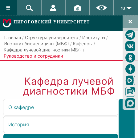
ru
ПИРОГОВСКИЙ УНИВЕРСИТЕТ
Главная
/
Структура университета
/
Институты
/
Институт биомедицины (МБФ)
/
Кафедры
/
Кафедра лучевой диагностики МБФ
/
Руководство и сотрудники
Кафедра лучевой
диагностики МБФ
О кафедре
История