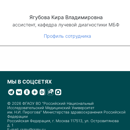
Ягубова Кира Владимировна
ассистент, кафедра лучевой диагностики МБФ
Профиль сотрудника
МЫ В СОЦСЕТЯХ
© 2026 ФГАОУ ВО "Российский Национальный
Исследовательский Медицинский Университет
им. Н.И. Пирогова" Министерства здравоохранения Российской
Федерации
Российская Федерация, г. Москва 117513, ул. Островитянова
д. 1
E-mail: rsmu@rsmu.ru