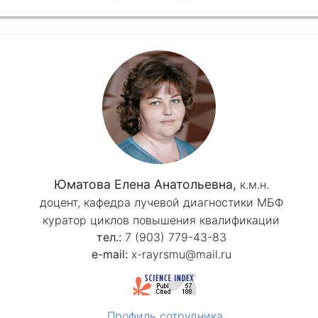
Юматова Елена Анатольевна,
к.м.н.
доцент, кафедра лучевой диагностики МБФ
куратор циклов повышения квалификации
7 (903) 779-43-83
x-rayrsmu@mail.ru
Профиль сотрудника