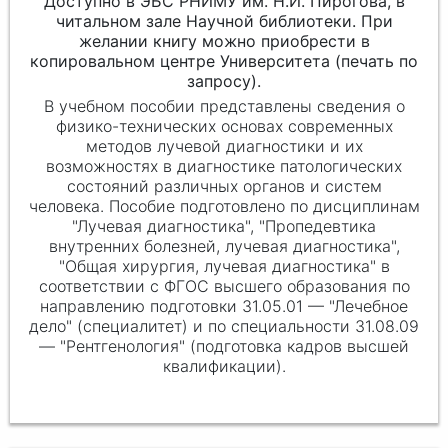
Доступно в ЭБС РНИМУ им. Н.И. Пирогова, в
читальном зале Научной библиотеки. При
желании книгу можно приобрести в
копировальном центре Университета (печать по
запросу).
В учебном пособии представлены сведения о
физико-технических основах современных
методов лучевой диагностики и их
возможностях в диагностике патологических
состояний различных органов и систем
человека. Пособие подготовлено по дисциплинам
"Лучевая диагностика", "Пропедевтика
внутренних болезней, лучевая диагностика",
"Общая хирургия, лучевая диагностика" в
соответствии с ФГОС высшего образования по
направлению подготовки 31.05.01 — "Лечебное
дело" (специалитет) и по специальности 31.08.09
— "Рентгенология" (подготовка кадров высшей
квалификации).