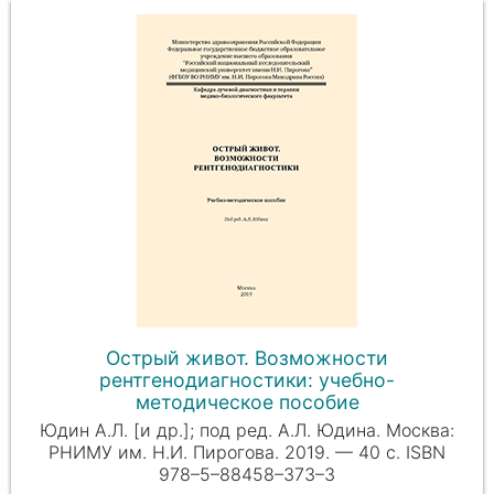
Острый живот. Возможности
рентгенодиагностики: учебно-
методическое пособие
Юдин А.Л. [и др.]; под ред. А.Л. Юдина. Москва:
РНИМУ им. Н.И. Пирогова. 2019. — 40 с. ISBN
978–5–88458–373–3