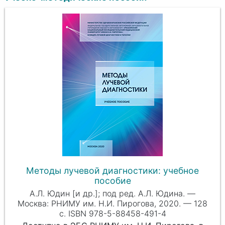
Методы лучевой диагностики: учебное
пособие
А.Л. Юдин [и др.]; под ред. А.Л. Юдина. —
Москва: РНИМУ им. Н.И. Пирогова, 2020. — 128
с. ISBN 978-5-88458-491-4