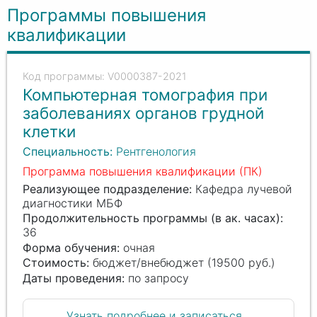
Программы повышения
квалификации
V0000387-2021
Компьютерная томография при
заболеваниях органов грудной
клетки
Специальность:
Рентгенология
Программа повышения квалификации (ПК)
Реализующее подразделение:
Кафедра лучевой
диагностики МБФ
Продолжительность программы (в ак. часах):
36
Форма обучения:
очная
Стоимость:
бюджет/внебюджет (19500 руб.)
Даты проведения:
по запросу
Узнать подробнее и записаться...