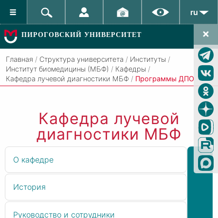
ru
ПИРОГОВСКИЙ УНИВЕРСИТЕТ
Главная
/
Структура университета
/
Институты
/
Институт биомедицины (МБФ)
/
Кафедры
/
Кафедра лучевой диагностики МБФ
/
Программы ДПО
Кафедра лучевой
диагностики МБФ
О кафедре
История
Руководство и сотрудники