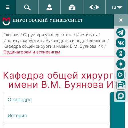
ru
ПИРОГОВСКИЙ УНИВЕРСИТЕТ
Главная
/
Структура университета
/
Институты
/
Институт хирургии
/
Руководство и подразделения
/
Кафедра общей хирургии имени В.М. Буянова ИХ
/
Ординаторам и аспирантам
Кафедра общей хирургии
имени В.М. Буянова ИХ
О кафедре
История