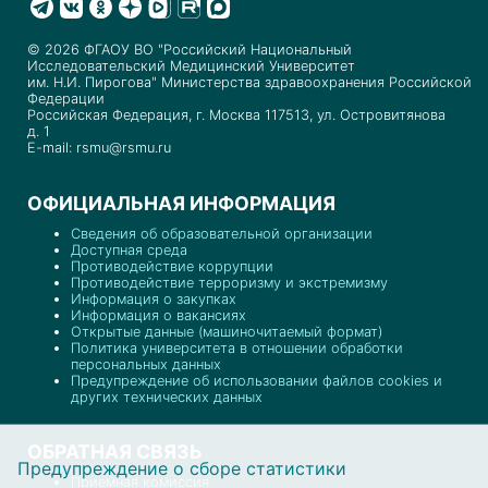
© 2026 ФГАОУ ВО "Российский Национальный
Исследовательский Медицинский Университет
им. Н.И. Пирогова" Министерства здравоохранения Российской
Федерации
Российская Федерация, г. Москва 117513, ул. Островитянова
д. 1
E-mail: rsmu@rsmu.ru
ОФИЦИАЛЬНАЯ ИНФОРМАЦИЯ
Сведения об образовательной организации
Доступная среда
Противодействие коррупции
Противодействие терроризму и экстремизму
Информация о закупках
Информация о вакансиях
Открытые данные (машиночитаемый формат)
Политика университета в отношении обработки
персональных данных
Предупреждение об использовании файлов cookies и
других технических данных
ОБРАТНАЯ СВЯЗЬ
Предупреждение о сборе статистики
Приемная комиссия