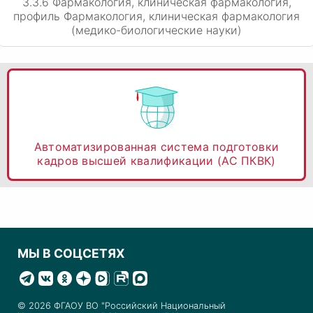
3.3.6 Фармакология, клиническая фармакология,
профиль Фармакология, клиническая фармакология
(медико-биологические науки)
Автоматизированная система подготовки
кадров высшей квалификации (АС ПКВК)
МЫ В СОЦСЕТЯХ
© 2026 ФГАОУ ВО "Российский Национальный