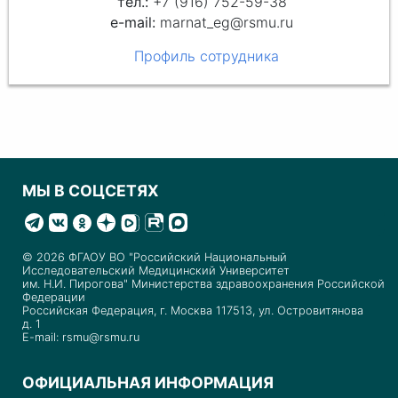
+7 (916) 752-59-38
marnat_eg@rsmu.ru
Профиль сотрудника
МЫ В СОЦСЕТЯХ
© 2026 ФГАОУ ВО "Российский Национальный
Исследовательский Медицинский Университет
им. Н.И. Пирогова" Министерства здравоохранения Российской
Федерации
Российская Федерация, г. Москва 117513, ул. Островитянова
д. 1
E-mail: rsmu@rsmu.ru
ОФИЦИАЛЬНАЯ ИНФОРМАЦИЯ