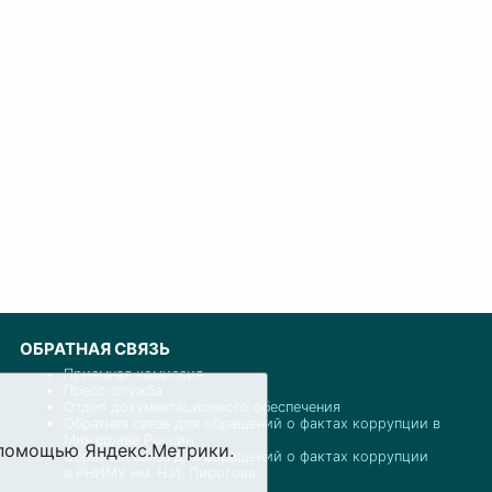
ОБРАТНАЯ СВЯЗЬ
Приемная комиссия
Пресс-служба
Отдел документационного обеспечения
Обратная связь для обращений о фактах коррупции в
Минздраве России
с помощью Яндекс.Метрики.
Обратная связь для обращений о фактах коррупции
в РНИМУ им. Н.И. Пирогова