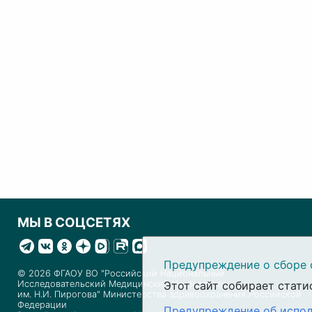
МЫ В СОЦСЕТЯХ
Предупреждение о сборе 
© 2026 ФГАОУ ВО "Российский Национальный
Исследовательский Медицинский Университет
Этот сайт собирает стати
им. Н.И. Пирогова" Министерства здравоохранения Российской
Федерации
Предупреждение об испол