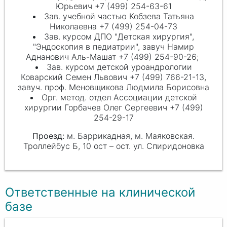
Юрьевич +7 (499) 254-63-61
Зав. учебной частью Кобзева Татьяна
Николаевна +7 (499) 254-04-73
Зав. курсом ДПО "Детская хирургия",
"Эндоскопия в педиатрии", завуч Намир
Аднанович Аль-Машат +7 (499) 254-90-26;
Зав. курсом детской уроандрологии
Коварский Семен Львович +7 (499) 766-21-13,
завуч. проф. Меновщикова Людмила Борисовна
Орг. метод. отдел Ассоциации детской
хирургии Горбачев Олег Сергеевич +7 (499)
254-29-17
Проезд:
м. Баррикадная, м. Маяковская.
Троллейбус Б, 10 ост – ост. ул. Спиридоновка
Ответственные на клинической
базе