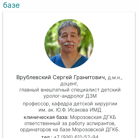
базе
Врублевский Сергей Гранитович,
д.м.н.,
доцент,
главный внештатный специалист детский
уролог-андролог ДЗМ
профессор, кафедра детской хирургии
им. ак. Ю.Ф. Исакова ИМД
клиническая база:
Морозовская ДГКБ
ответственный за работу аспирантов,
ординаторов на базе Морозовской ДГКБ.
+7 (916) 611-52-94