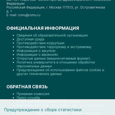
Федерации
Российская Федерация, г. Москва 117513, ул. Островитянова
д. 1
E-mail: rsmu@rsmu.ru
ОФИЦИАЛЬНАЯ ИНФОРМАЦИЯ
Сведения об образовательной организации
Доступная среда
Противодействие коррупции
Противодействие терроризму и экстремизму
Информация о закупках
Информация о вакансиях
Открытые данные (машиночитаемый формат)
Политика университета в отношении обработки
персональных данных
Предупреждение об использовании файлов cookies и
других технических данных
ОБРАТНАЯ СВЯЗЬ
Приемная комиссия
Пресс-служба
Отдел документационного обеспечения
Обратная связь для обращений о фактах коррупции в
Предупреждение о сборе статистики
Минздраве России
Обратная связь для обращений о фактах коррупции