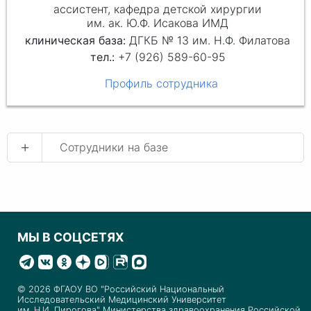
ассистент, кафедра детской хирургии
им. ак. Ю.Ф. Исакова ИМД
клиническая база:
ДГКБ № 13 им. Н.Ф. Филатова
+7 (926) 589-60-95
Профиль сотрудника
+
Сотрудники на базе
МЫ В СОЦСЕТЯХ
© 2026 ФГАОУ ВО "Российский Национальный
Исследовательский Медицинский Университет
им. Н.И. Пирогова" Министерства здравоохранения Российской