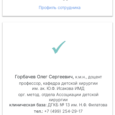
Профиль сотрудника
Горбачев Олег Сергеевич,
к.м.н.,
доцент
профессор, кафедра детской хирургии
им. ак. Ю.Ф. Исакова ИМД
орг. метод. отдела Ассоциации детской
хирургии
клиническая база:
ДГКБ № 13 им. Н.Ф. Филатова
+7 (499) 254-29-17