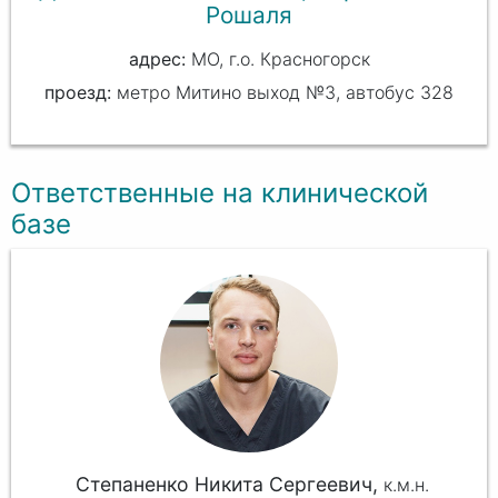
Рошаля
МО, г.о. Красногорск
проезд:
метро Митино выход №3, автобус 328
Ответственные на клинической
базе
Степаненко Никита Сергеевич,
к.м.н.