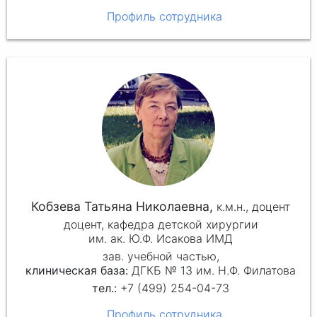
Профиль сотрудника
Кобзева Татьяна Николаевна,
к.м.н.,
доцент
доцент, кафедра детской хирургии
им. ак. Ю.Ф. Исакова ИМД
зав. учебной частью,
клиническая база:
ДГКБ № 13 им. Н.Ф. Филатова
+7 (499) 254-04-73
Профиль сотрудника