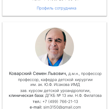
Профиль сотрудника
Коварский Семен Львович,
д.м.н.,
профессор
профессор, кафедра детской хирургии
им. ак. Ю.Ф. Исакова ИМД
зав. курсом детской уроандрологии,
клиническая база:
ДГКБ № 13 им. Н.Ф. Филатова
+7 (499) 766-21-13
sim3150@gmail.com