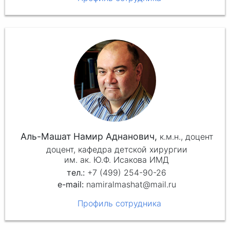
Аль-Машат Намир Аднанович,
к.м.н.,
доцент
доцент, кафедра детской хирургии
им. ак. Ю.Ф. Исакова ИМД
+7 (499) 254-90-26
namiralmashat@mail.ru
Профиль сотрудника