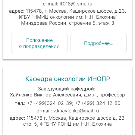
lf018@rsmu.ru
115478, г. Москва, Каширское шоссе, д.23,
ФГБУ "НМИЦ онкологии им. Н.Н. Блохина"
Минздрава России, строение 5, этаж 3
Положение
Подробнее...
о подразделении
Кафедра онкологии ИНОПР
Заведующий кафедрой
Хайленко Виктор Алексеевич
д.м.н., профессор
+7 (499)324-02-39; +7 (499) 324-12-80
v.khaylenko@mail.ru
115478 г. Москва, Каширское шоссе д. 23,
стр. 5, ФГБНУ РОНЦ им Н.Н. Блохина