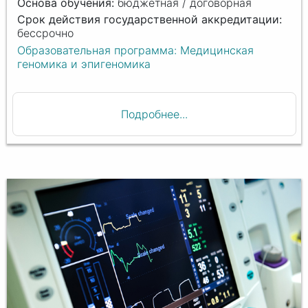
бюджетная / договорная
бессрочно
Образовательная программа: Медицинская
геномика и эпигеномика
Подробнее...