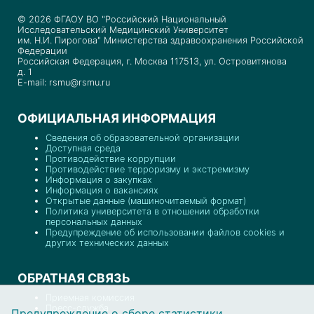
© 2026 ФГАОУ ВО "Российский Национальный
Исследовательский Медицинский Университет
им. Н.И. Пирогова" Министерства здравоохранения Российской
Федерации
Российская Федерация, г. Москва 117513, ул. Островитянова
д. 1
E-mail: rsmu@rsmu.ru
ОФИЦИАЛЬНАЯ ИНФОРМАЦИЯ
Сведения об образовательной организации
Доступная среда
Противодействие коррупции
Противодействие терроризму и экстремизму
Информация о закупках
Информация о вакансиях
Открытые данные (машиночитаемый формат)
Политика университета в отношении обработки
персональных данных
Предупреждение об использовании файлов cookies и
других технических данных
ОБРАТНАЯ СВЯЗЬ
Приемная комиссия
Пресс-служба
Предупреждение о сборе статистики