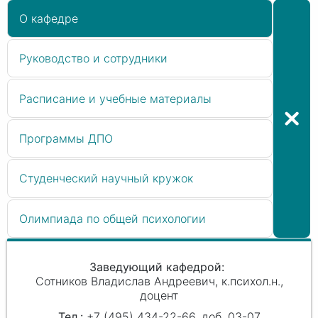
О кафедре
Руководство и сотрудники
Расписание и учебные материалы
Программы ДПО
Студенческий научный кружок
Олимпиада по общей психологии
Заведующий кафедрой
Сотников Владислав Андреевич
к.психол.н.,
доцент
+7 (495) 434-22-66, доб. 03-07