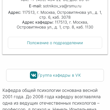
sotnikov_va@rsmu.ru
117513, г. Москва, Островитянова ул., д. 1,
стр. 6, каб. 3078
Адрес кафедры:
117513, г. Москва,
Островитянова ул., д. 1, стр. 8, каб. 1130
Положение о подразделении
Группа кафедры в VK
Кафедра общей психологии основана весной
2001 года. До 2008 года кафедру возглавляла
одна из ведущих отечественных психологов –
профессор, д.психол.н. Нинель Ионтельевна