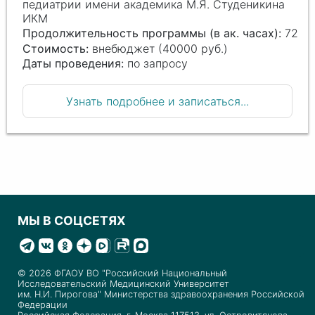
педиатрии имени академика М.Я. Студеникина
ИКМ
Продолжительность программы (в ак. часах):
72
Стоимость:
внебюджет (40000 руб.)
Даты проведения:
по запросу
Узнать подробнее и записаться...
МЫ В СОЦСЕТЯХ
© 2026 ФГАОУ ВО "Российский Национальный
Исследовательский Медицинский Университет
им. Н.И. Пирогова" Министерства здравоохранения Российской
Федерации