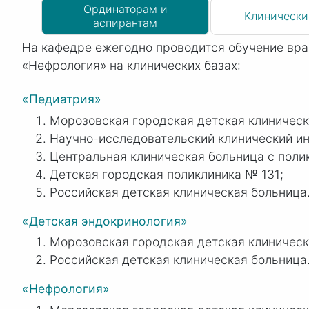
Ординаторам и
Клинически
аспирантам
На кафедре ежегодно проводится обучение вра
«Нефрология» на клинических базах:
«Педиатрия»
Морозовская городская детская клиническ
Научно-исследовательский клинический и
Центральная клиническая больница с поли
Детская городская поликлиника № 131;
Российская детская клиническая больница
«Детская эндокринология»
Морозовская городская детская клиническ
Российская детская клиническая больница
«Нефрология»