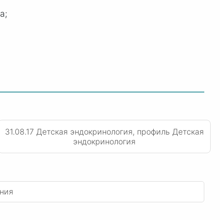
а;
31.08.17 Детская эндокринология, профиль Детская
эндокринология
ения