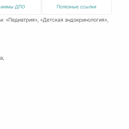
раммы ДПО
Полезные ссылки
: «Педиатрия», «Детская эндокринология»,
а;