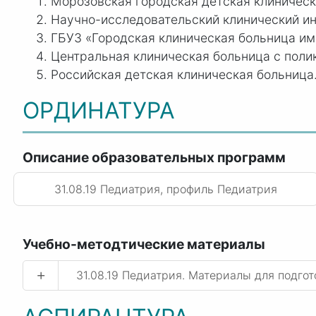
Морозовская городская детская клиническ
Научно-исследовательский клинический и
ГБУЗ «Городская клиническая больница им
Центральная клиническая больница с поли
Российская детская клиническая больница
ОРДИНАТУРА
Описание образовательных программ
31.08.19 Педиатрия, профиль Педиатрия
Учебно-методтические материалы
+
31.08.19 Педиатрия. Материалы для подгот