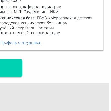
профессор
профессор, кафедра педиатрии
им. ак. М.Я. Студеникина ИКМ
клиническая база:
ГБУЗ «Морозовская детская
городская клиническая больница»
учёный секретарь кафедры
ответственный за аспирантуру
Профиль сотрудника