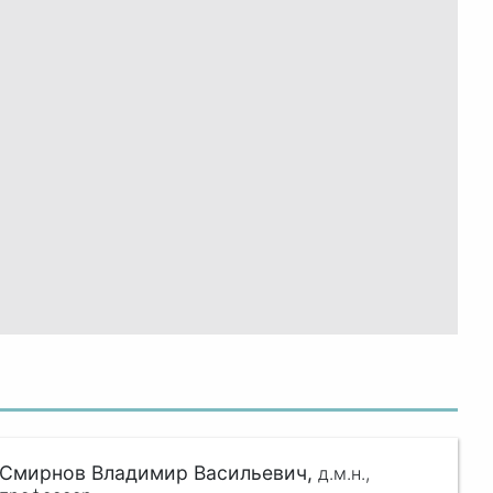
Смирнов Владимир Васильевич,
д.м.н.,