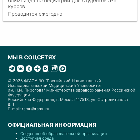
олимпиада по педиатрии для студентов 5-6
курсов
Проводится ежегодно
МЫ В СОЦСЕТЯХ
© 2026 ФГАОУ ВО "Российский Национальный
Исследовательский Медицинский Университет
им. Н.И. Пирогова" Министерства здравоохранения Российской
Федерации
Российская Федерация, г. Москва 117513, ул. Островитянова
д. 1
E-mail: rsmu@rsmu.ru
ОФИЦИАЛЬНАЯ ИНФОРМАЦИЯ
Сведения об образовательной организации
Доступная среда