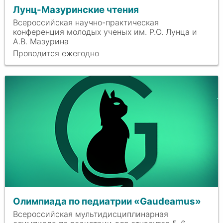
Лунц-Мазуринские чтения
Всероссийская научно-практическая
конференция молодых ученых им. Р.О. Лунца и
А.В. Мазурина
Проводится ежегодно
Олимпиада по педиатрии «Gaudeamus»
Всероссийская мультидисциплинарная