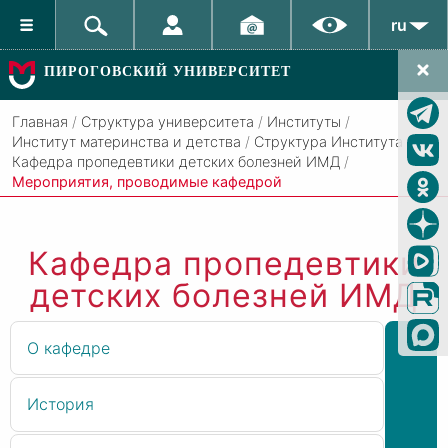
ru
ПИРОГОВСКИЙ УНИВЕРСИТЕТ
Главная
/
Структура университета
/
Институты
/
Институт материнства и детства
/
Структура Института
/
Кафедра пропедевтики детских болезней ИМД
/
Мероприятия, проводимые кафедрой
Кафедра пропедевтики
детских болезней ИМД
О кафедре
История