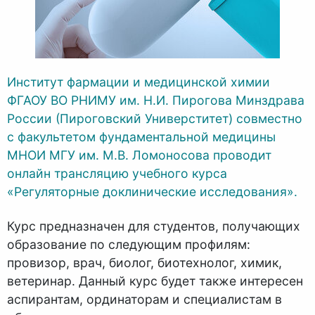
Институт фармации и медицинской химии
ФГАОУ ВО РНИМУ им. Н
.И. Пир
огова Минздрава
России (Пироговский Универститет) совместно
с факультетом фундаментальной медицины
МНОИ МГУ им. М.
В. Ло
моносова проводит
онлайн трансляцию учебного курса
«Регуляторные доклинические исследования».
Курс предназначен для студентов, получающих
образование по следующим профилям:
провизор, врач, биолог, биотехнолог, химик,
ветеринар. Данный курс будет также интересен
аспирантам, ординаторам и специалистам в