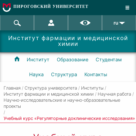
ПИРОГОВСКИЙ УНИВЕРСИТЕТ
ru
Институт фармации и медицинской
химии
Институт
Образование
Студентам
Наука
Структура
Контакты
Главная
/
Структура университета
/
Институты
/
Институт фармации и медицинской химии
/
Научная работа
/
Научно-исследовательские и научно-образовательные
проекты
/
Учебный курс «Регуляторные доклинические исследования»