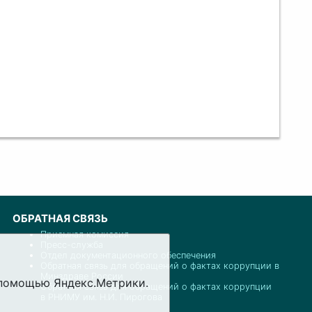
ОБРАТНАЯ СВЯЗЬ
Приемная комиссия
Пресс-служба
Отдел документационного обеспечения
Обратная связь для обращений о фактах коррупции в
Минздраве России
с помощью Яндекс.Метрики.
Обратная связь для обращений о фактах коррупции
в РНИМУ им. Н.И. Пирогова