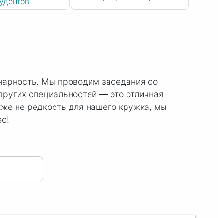
удентов
нарность. Мы проводим заседания со
других специальностей — это отличная
кже не редкость для нашего кружка, мы
ес!