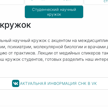
ст
Студенческий научный
кружок
 кружок
льный научный кружок с акцентом на междисципли
ии, психиатрии, молекулярной биологии и врачами 
ию от практиков. Лекции от медийных спикеров та
ш кружок студентов, готовых разделить наш интер
АКТУАЛЬНАЯ ИНФОРМАЦИЯ СНК В VK