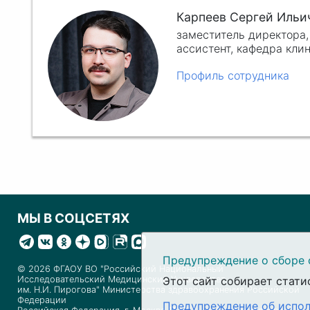
Карпеев Сергей Ильи
заместитель директора
ассистент, кафедра кл
Профиль сотрудника
МЫ В СОЦСЕТЯХ
Предупреждение о сборе 
© 2026 ФГАОУ ВО "Российский Национальный
Исследовательский Медицинский Университет
Этот сайт собирает стати
им. Н.И. Пирогова" Министерства здравоохранения Российской
Федерации
Предупреждение об испол