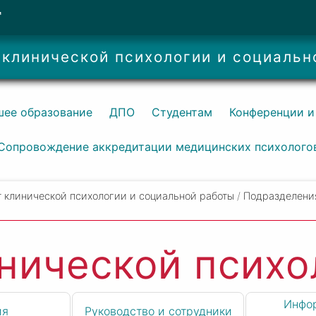
Т
 клинической психологии и социальн
ее образование
ДПО
Студентам
Конференции и
Сопровождение аккредитации медицинских психолого
 клинической психологии и социальной работы
/
Подразделени
нической псих
Инфо
ия
Руководство и сотрудники