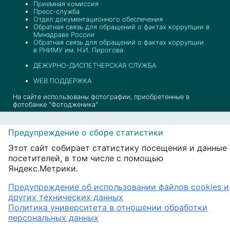
Приемная комиссия
Пресс-служба
Отдел документационного обеспечения
Обратная связь для обращений о фактах коррупции в
Минздраве России
Обратная связь для обращений о фактах коррупции
в РНИМУ им. Н.И. Пирогова
ДЕЖУРНО-ДИСПЕТЧЕРСКАЯ СЛУЖБА
WEB ПОДДЕРЖКА
На сайте использованы фотографии, приобретенные в
фотобанке "Фотодженика"
Предупреждение о сборе статистики
Этот сайт собирает статистику посещения и данные
посетителей, в том числе с помощью
Яндекс.Метрики.
Предупреждение об использовании файлов cookies и
других технических данных
Политика университета в отношении обработки
персональных данных