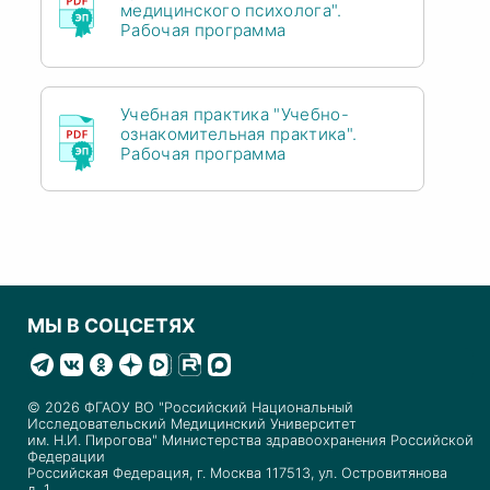
медицинского психолога".
Рабочая программа
Учебная практика "Учебно-
ознакомительная практика".
Рабочая программа
МЫ В СОЦСЕТЯХ
© 2026 ФГАОУ ВО "Российский Национальный
Исследовательский Медицинский Университет
им. Н.И. Пирогова" Министерства здравоохранения Российской
Федерации
Российская Федерация, г. Москва 117513, ул. Островитянова
д. 1