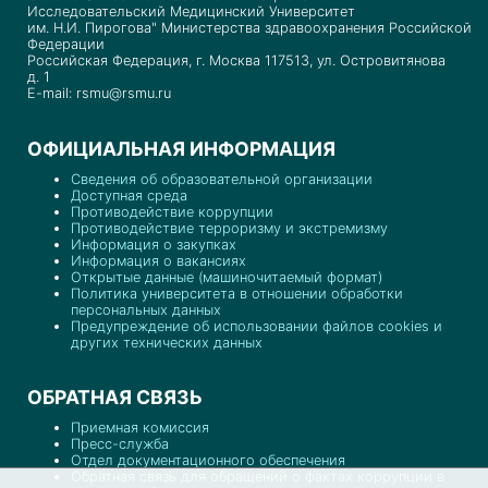
Исследовательский Медицинский Университет
им. Н.И. Пирогова" Министерства здравоохранения Российской
Федерации
Российская Федерация, г. Москва 117513, ул. Островитянова
д. 1
E-mail: rsmu@rsmu.ru
ОФИЦИАЛЬНАЯ ИНФОРМАЦИЯ
Сведения об образовательной организации
Доступная среда
Противодействие коррупции
Противодействие терроризму и экстремизму
Информация о закупках
Информация о вакансиях
Открытые данные (машиночитаемый формат)
Политика университета в отношении обработки
персональных данных
Предупреждение об использовании файлов cookies и
других технических данных
ОБРАТНАЯ СВЯЗЬ
Приемная комиссия
Пресс-служба
Отдел документационного обеспечения
Обратная связь для обращений о фактах коррупции в