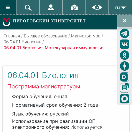
ru
ПИРОГОВСКИЙ УНИВЕРСИТЕТ
Главная
/
Высшее образование
/
Магистратура
/
06.04.01 Биология
/
06.04.01 Биология, Молекулярная иммунология
06.04.01
Биология
Программа магистратуры
очная
2 года
русский
Используется