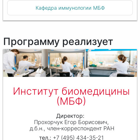
Кафедра иммунологии МБФ
Программу реализует
Институт биомедицины
(МБФ)
Директор
Прохорчук Егор Борисович
д.б.н.,
член‑корреспондент РАН
+7 (495) 434-35-21