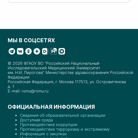
МЫ В СОЦСЕТЯХ
© 2026 ФГАОУ ВО "Российский Национальный
Исследовательский Медицинский Университет
им. Н.И. Пирогова" Министерства здравоохранения Российской
Федерации
Российская Федерация, г. Москва 117513, ул. Островитянова
д. 1
E-mail: rsmu@rsmu.ru
ОФИЦИАЛЬНАЯ ИНФОРМАЦИЯ
Сведения об образовательной организации
Доступная среда
Противодействие коррупции
Противодействие терроризму и экстремизму
Информация о закупках