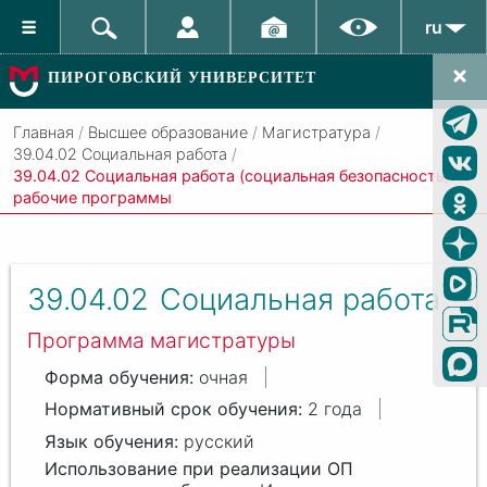
ru
ПИРОГОВСКИЙ УНИВЕРСИТЕТ
Главная
/
Высшее образование
/
Магистратура
/
39.04.02 Социальная работа
/
39.04.02 Социальная работа (социальная безопасность):
рабочие программы
39.04.02
Социальная работа
Программа магистратуры
очная
2 года
русский