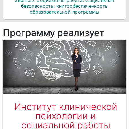
39.04.02 Социальная работа. Социальная
безопасность: книгообеспеченность
образовательной программы
Программу реализует
Институт клинической
психологии и
социальной работы