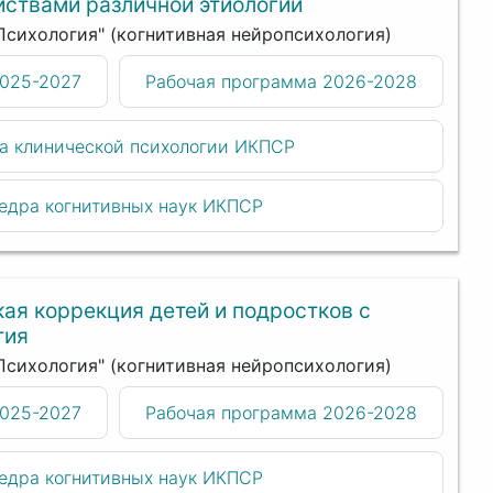
йствами различной этиологии
"Психология" (когнитивная нейропсихология)
2025-2027
Рабочая программа 2026-2028
а клинической психологии ИКПСР
едра когнитивных наук ИКПСР
ая коррекция детей и подростков с
тия
"Психология" (когнитивная нейропсихология)
2025-2027
Рабочая программа 2026-2028
едра когнитивных наук ИКПСР