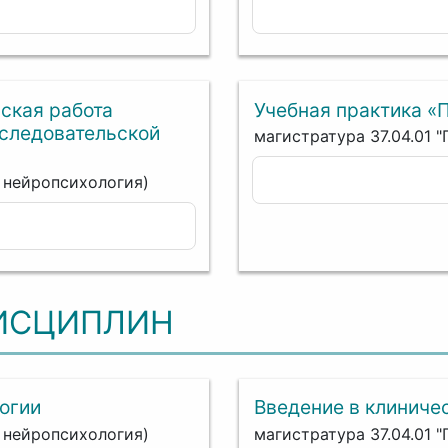
ская работа
Учебная практика «
сследовательской
магистратура 37.04.01 
я нейропсихология)
ИСЦИПЛИН
огии
Введение в клиниче
я нейропсихология)
магистратура 37.04.01 