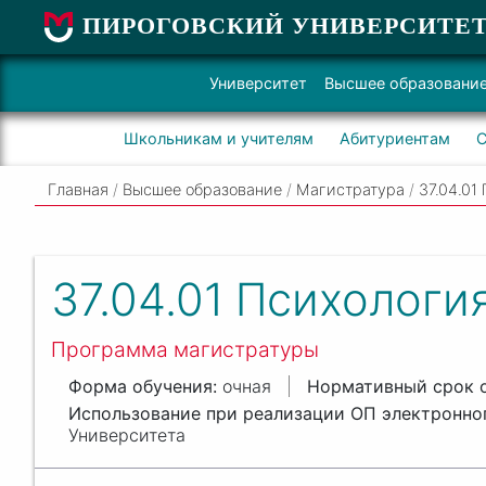
ПИРОГОВСКИЙ УНИВЕРСИТЕ
Университет
Высшее образовани
Школьникам и учителям
Абитуриентам
С
Главная
/
Высшее образование
/
Магистратура
/
37.04.01
37.04.01
Психологи
Программа магистратуры
очная
Университета