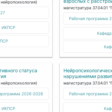
взрослых с расстро
я нейропсихология)
магистратура 37.04.01 
027
Рабочая программа 
и ИКПСР
Кафедр
КПСР
Каф
тивного статуса
Нейропсихологическ
тия
нарушениями разви
я нейропсихология)
магистратура 37.04.01 
программа 2026-2028
Рабочая программа 
и ИКПСР
Каф