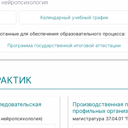
 нейропсихология
Календарный учебный график
Программа государственной итоговой аттестации
РАКТИК
ледовательская
Производственная п
профильных организ
я нейропсихология)
магистратура 37.04.01 