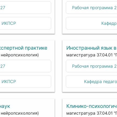
027
Рабочая программа 
и ИКПСР
Кафедр
кспертной практике
Иностранный язык в
я нейропсихология)
магистратура 37.04.01 
027
Рабочая программа 
и ИКПСР
Кафедра педаго
наук
Клинико-психологич
я нейропсихология)
магистратура 37.04.01 