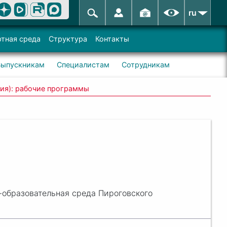
ru
тная среда
Структура
Контакты
Выпускникам
Специалистам
Сотрудникам
гия): рабочие программы
образовательная среда Пироговского