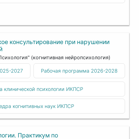
ое консультирование при нарушении
й
"Психология" (когнитивная нейропсихология)
2025-2027
Рабочая программа 2026-2028
а клинической психологии ИКПСР
едра когнитивных наук ИКПСР
огии. Практикум по