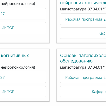
нейропсихологичес
я нейропсихология)
магистратура 37.04.01 
027
Рабочая программа 
и ИКПСР
Каф
 когнитивных
Основы патопсихоло
обследованию
я нейропсихология)
магистратура 37.04.01 
027
Рабочая программа 
и ИКПСР
Кафедр