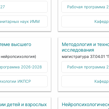
027
Рабочая программа 
анитарных наук ИММ
Кафедр
стеме высшего
Методология и техн
исследования
я нейропсихология)
магистратура 37.04.01 
программа 2026-2028
Рабочая программа 
сихологии ИКПСР
Кафедр
ии детей и взрослых
Нейропсихологическ