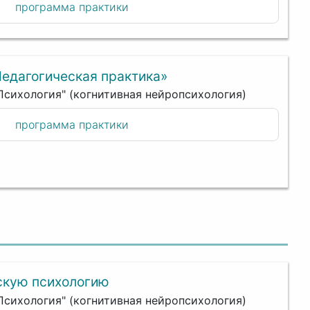
программа практики
Педагогическая практика»
"Психология" (когнитивная нейропсихология)
программа практики
скую психологию
"Психология" (когнитивная нейропсихология)