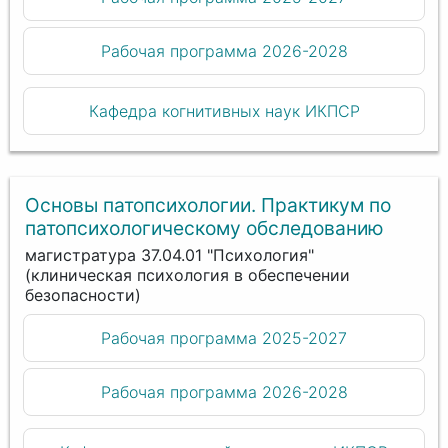
Рабочая программа 2026-2028
Кафедра когнитивных наук ИКПСР
Основы патопсихологии. Практикум по
патопсихологическому обследованию
магистратура 37.04.01 "Психология"
(клиническая психология в обеспечении
безопасности)
Рабочая программа 2025-2027
Рабочая программа 2026-2028