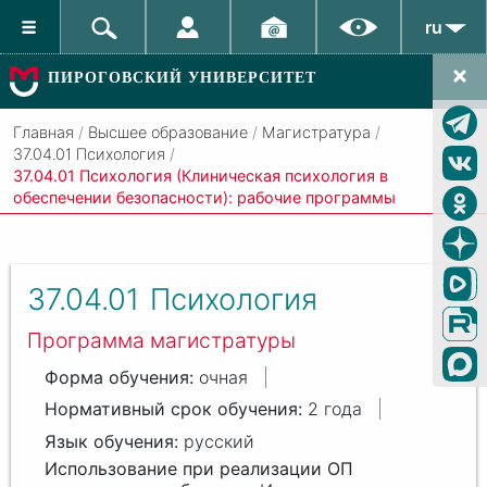
ru
ПИРОГОВСКИЙ УНИВЕРСИТЕТ
Главная
/
Высшее образование
/
Магистратура
/
37.04.01 Психология
/
37.04.01 Психология (Клиническая психология в
обеспечении безопасности): рабочие программы
37.04.01
Психология
Программа магистратуры
очная
2 года
русский