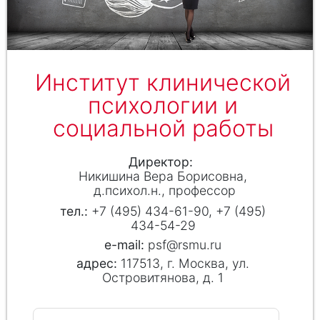
Институт клинической
психологии и
социальной работы
Директор
Никишина Вера Борисовна
д.психол.н., профессор
+7 (495) 434-61-90, +7 (495)
434-54-29
psf@rsmu.ru
117513, г. Москва, ул.
Островитянова, д. 1