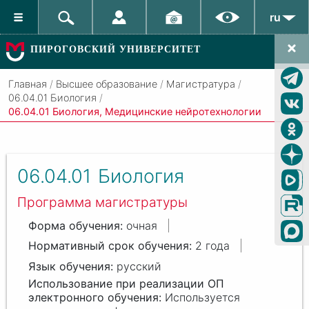
ru
ПИРОГОВСКИЙ УНИВЕРСИТЕТ
Главная
/
Высшее образование
/
Магистратура
/
06.04.01 Биология
/
06.04.01 Биология, Медицинские нейротехнологии
06.04.01
Биология
Программа магистратуры
очная
2 года
русский
Используется