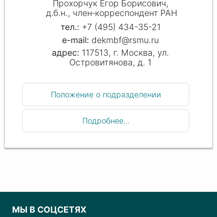
Прохорчук Егор Борисович
д.б.н.,
член‑корреспондент РАН
+7 (495) 434-35-21
dekmbf@rsmu.ru
117513, г. Москва, ул.
Островитянова, д. 1
Положение о подразделении
Подробнее...
МЫ В СОЦСЕТЯХ